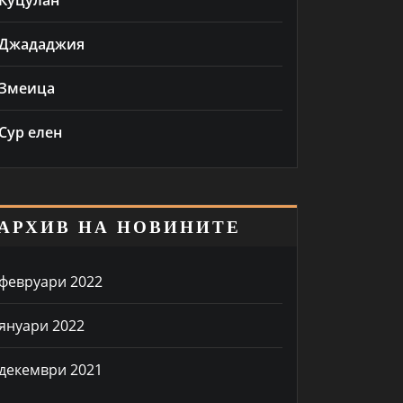
Куцулан
Джададжия
Змеица
Сур елен
АРХИВ НА НОВИНИТЕ
февруари 2022
януари 2022
декември 2021