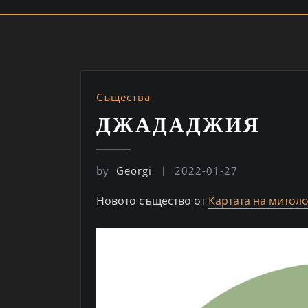
Същества
ДЖАДАДЖИЯ
by
Georgi
2022-01-27
Новото същество от
Картата на митол