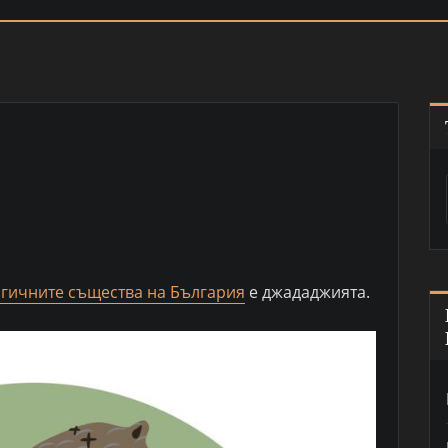
огичните същества на България
е джададжията.