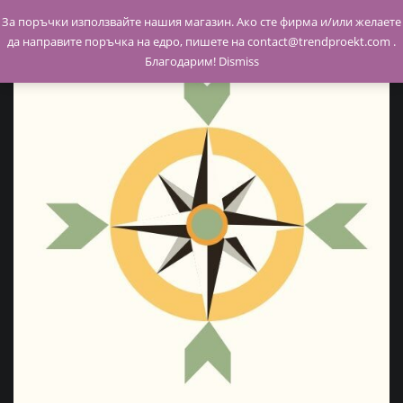
Skip
За поръчки използвайте нашия магазин. Ако сте фирма и/или желаете
to
да направите поръчка на едро, пишете на contact@trendproekt.com .
content
Благодарим!
Dismiss