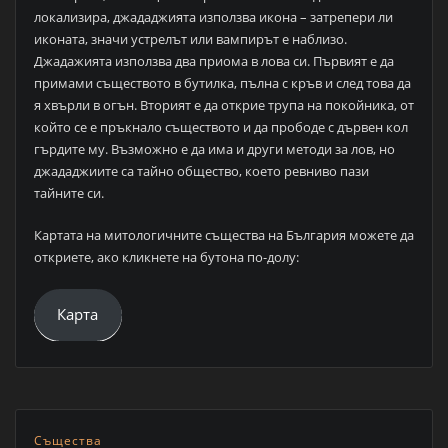
локализира, джададжията използва икона – затрепери ли
иконата, значи устрелът или вампирът е наблизо.
Джадажията използва два приома в лова си. Първият е да
примами съществото в бутилка, пълна с кръв и след това да
я хвърли в огън. Вторият е да открие трупа на покойника, от
който се е пръкнало съществото и да прободе с дървен кол
гърдите му. Възможно е да има и други методи за лов, но
джададжиите са тайно общество, което ревниво пази
тайните си.
Картата на митологичните същества на България можете да
откриете, ако кликнете на бутона по-долу:
Карта
Същества