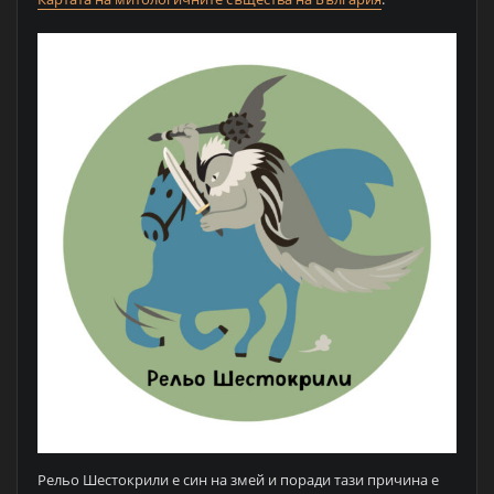
Рельо Шестокрили е син на змей и поради тази причина е