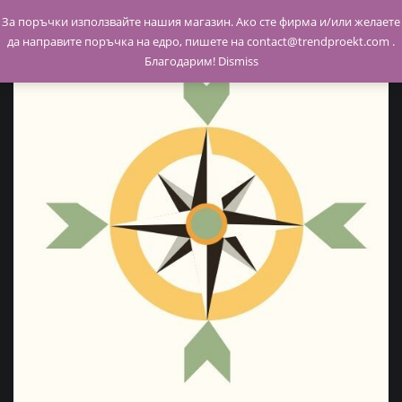
Skip
За поръчки използвайте нашия магазин. Ако сте фирма и/или желаете
to
да направите поръчка на едро, пишете на contact@trendproekt.com .
content
Благодарим!
Dismiss