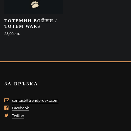
ТОТЕМНИ ВОЙНИ /
TOTEM WARS
35,00
лв.
ЗА ВРЪЗКА
contact@trendproekt.com
Facebook
Twitter